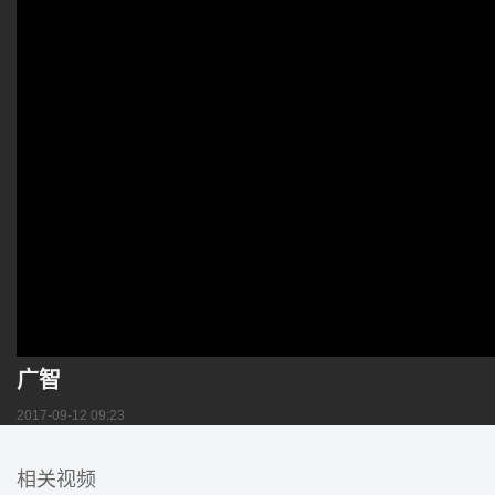
广智
2017-09-12 09:23
相关视频