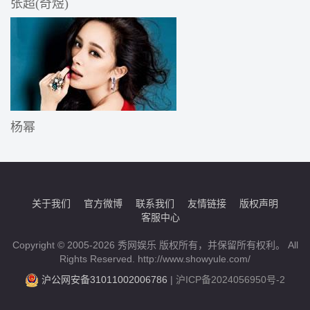
张超(奇煜)
杨幂
关于我们
官方微博
联系我们
友情链接
版权声明
客服中心
Copyright © 2005-2026 秀网娱乐 版权所有，并保留所有权利。 All
Rights Reserved. http://www.showyule.com/
沪公网安备31011002006786
|
沪ICP备2024056950号-2