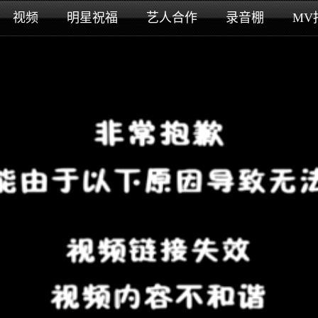
视频
明星祝福
艺人合作
录音棚
MV