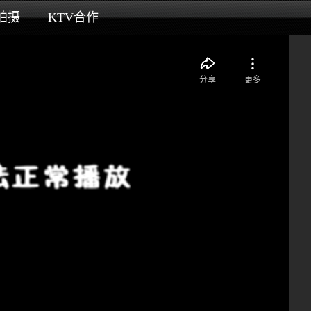
拍摄
KTV合作