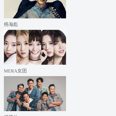
杨海彪
MERA女团