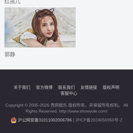
红孩儿
郭静
关于我们
官方微博
联系我们
友情链接
版权声明
客服中心
Copyright © 2005-2026 秀网娱乐 版权所有，并保留所有权利。 All
Rights Reserved. http://www.showyule.com/
沪公网安备31011002006786
|
沪ICP备2024056950号-2