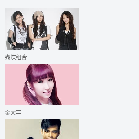
蝴蝶组合
金大喜