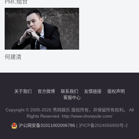
PMC组合
何建清
关于我们
官方微博
联系我们
友情链接
版权声明
客服中心
Copyright © 2005-2026 秀网娱乐 版权所有，并保留所有权利。 All
Rights Reserved. http://www.showyule.com/
沪公网安备31011002006786
|
沪ICP备2024056950号-2