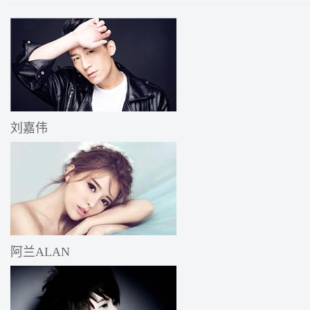
刘嘉伟
阿兰ALAN