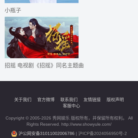
小瓶子
招摇 电视剧《招摇》同名主题曲
关于我们
官方微博
联系我们
友情链接
版权声明
客服中心
Copyright © 2005-2026 秀网娱乐 版权所有，并保留所有权利。 All
Rights Reserved. http://www.showyule.com/
沪公网安备31011002006786
|
沪ICP备2024056950号-2