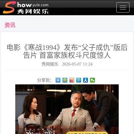
显
示
菜
资讯
单
电影《寒战1994》发布“父子成仇”版后
告片 首富家族权斗尺度惊人
秀网娱乐 2026-05-07 11:24
分享到：