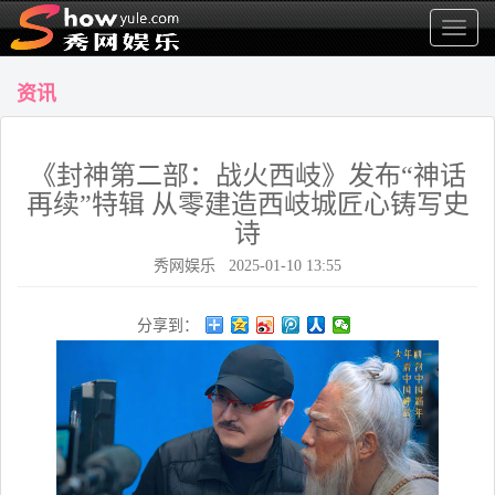
显
示
菜
资讯
单
《封神第二部：战火西岐》发布“神话
再续”特辑 从零建造西岐城匠心铸写史
诗
秀网娱乐 2025-01-10 13:55
分享到：