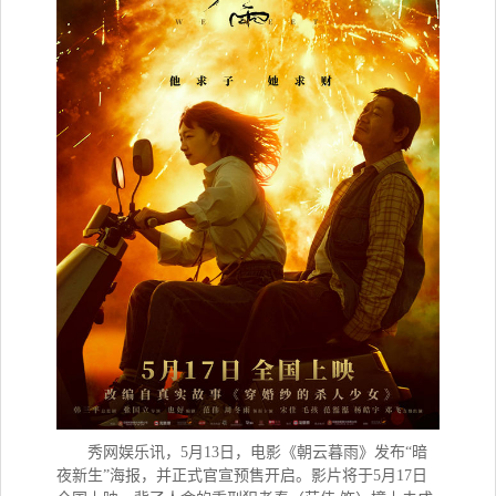
秀网娱乐讯，
5月13日，电影《朝云暮雨》发布“暗
夜新生”海报，并正式官宣预售开启。影片将于5月17日