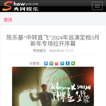
显
示
菜
资讯
单
陈乐基“中转直飞”2024年巡演定档3月
新年专场拉开序幕
秀网娱乐 2024-02-01 17:27
分享到：