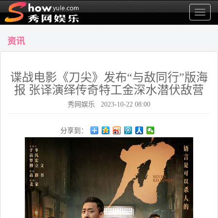
显
示
菜
资讯
单
谍战电影《刀尖》发布“与敌同行”版海
报 张译演绎传奇特工金深水潜伏敌营
秀网娱乐 2023-10-22 08:00
分享到：