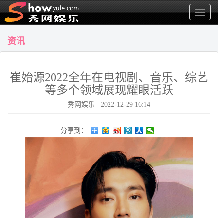
显
示
菜
资讯
单
崔始源2022全年在电视剧、音乐、综艺
等多个领域展现耀眼活跃
秀网娱乐 2022-12-29 16:14
分享到：