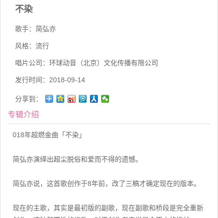
不染
歌手：
简弘亦
风格：
流行
唱片公司：
环球动音（北京）文化传播有限公司
发行时间：
2018-09-14
分享到：
专辑介绍
018年超燃金曲「不染」
简弘亦演绎出超尘脱俗和爱而不得的遗憾。
简弘亦说，这首歌创作于8年前，改了三稿才确定现在的版本。
现在的主歌，其实是最初版的副歌，现在副歌和桥段是完全重新