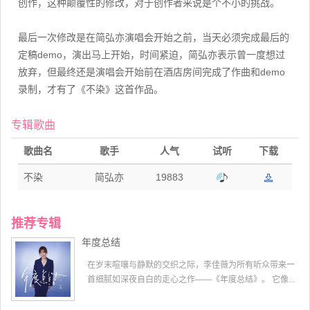
创作，这种颠覆性的修改，对于创作者来说是个不小的挑战。
最后一次修改是在简弘亦演唱会开始之前，当天必须完成最后的
定稿demo，演出马上开始，时间紧迫，简弘亦表示曾一度想过
放弃，但最终还是演唱会开始前在酒店房间完成了作曲和demo
录制，才有了《不染》这首作品。
专辑歌曲
歌曲名
歌手
人气
试听
下载
不染
简弘亦
19883
推荐专辑
年度总结
在岁末喧嚷与静默的交织之际，李佳薇为所有听众带来一
首细腻如深夜自白的走心之作——《年度总结》。 它像...